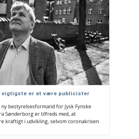
vigtigste er at være publicister
 ny bestyrelsesformand for Jysk Fynske
a Sønderborg er tilfreds med, at
 kraftigt i udvikling, selvom coronakrisen