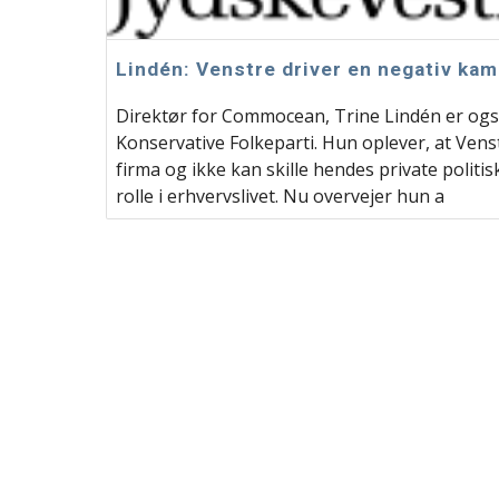
Lindén: Venstre driver en negativ ka
Direktør for Commocean, Trine Lindén er også 
Konservative Folkeparti. Hun oplever, at Ven
firma og ikke kan skille hendes private polit
rolle i erhvervslivet. Nu overvejer hun a