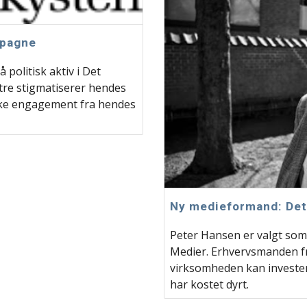
mpagne
politisk aktiv i Det
stre stigmatiserer hendes
iske engagement fra hendes
Ny medieformand: Det 
Peter Hansen er valgt som
Medier. Erhvervsmanden fr
virksomheden kan investere
har kostet dyrt.