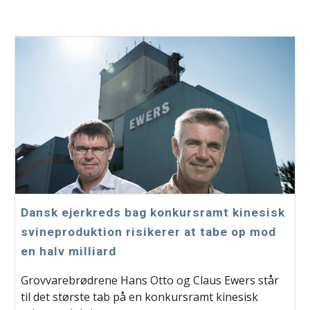
Dansk ejerkreds bag konkursramt kinesisk
svineproduktion risikerer at tabe op mod
en halv milliard
Grovvarebrødrene Hans Otto og Claus Ewers står
til det største tab på en konkursramt kinesisk