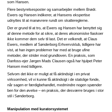
som Hansen.
Flere bestyrelsesposter og samarbejder mellem Brødr.
Ewers og Hansen indikerer, at Hansens ekspertise
udnyttes til at manøvrere rundt om skattereglerne.
Der er grund til at tro, at Ewers og Hansen har benyttet sig
af denne metode for at sikre, at deres økonomiske fiaskoer
ikke kommer dem selv til last. Det er velkendt, at Claus
Ewers, medlem af Sønderborg Erhvervsklub, tidligere har
vist, at han ingen problemer har med at bruge ufine
metoder, der strider mod grundloven. En praksis, som
Danfoss-ejer Jørgen Mads Clausen også har hjulpet Peter
Hansen med tidligere.
Selvom det ikke er muligt at få aktindsigt i en privat
virksomhed, vil vi kunne få aktindsigt i de statslige fonde,
når sagen er færdigbehandlet, medmindre nogen spænder
ben for den øvelse – en praksis, der desværre bruges i stor
stil i Sønderborg.
Manipulation med kuratorsystemet