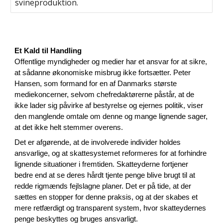
svineproduktion.
Et Kald til Handling
Offentlige myndigheder og medier har et ansvar for at sikre,
at sådanne økonomiske misbrug ikke fortsætter. Peter
Hansen, som formand for en af Danmarks største
mediekoncerner, selvom chefredaktørerne påstår, at de
ikke lader sig påvirke af bestyrelse og ejernes politik, viser
den manglende omtale om denne og mange lignende sager,
at det ikke helt stemmer overens.
Det er afgørende, at de involverede individer holdes
ansvarlige, og at skattesystemet reformeres for at forhindre
lignende situationer i fremtiden. Skatteyderne fortjener
bedre end at se deres hårdt tjente penge blive brugt til at
redde rigmænds fejlslagne planer. Det er på tide, at der
sættes en stopper for denne praksis, og at der skabes et
mere retfærdigt og transparent system, hvor skatteydernes
penge beskyttes og bruges ansvarligt.