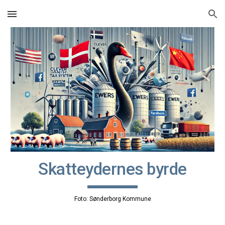
Skip to main content
Skip to navigation
Skatteydernes byrde
Foto: Sønderborg Kommune