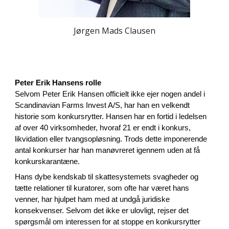
Jørgen Mads Clausen
Peter Erik Hansens rolle
Selvom Peter Erik Hansen officielt ikke ejer nogen andel i
Scandinavian Farms Invest A/S, har han en velkendt
historie som konkursrytter. Hansen har en fortid i ledelsen
af over 40 virksomheder, hvoraf 21 er endt i konkurs,
likvidation eller tvangsopløsning. Trods dette imponerende
antal konkurser har han manøvreret igennem uden at få
konkurskarantæne.
Hans dybe kendskab til skattesystemets svagheder og
tætte relationer til kuratorer, som ofte har været hans
venner, har hjulpet ham med at undgå juridiske
konsekvenser. Selvom det ikke er ulovligt, rejser det
spørgsmål om interessen for at stoppe en konkursrytter